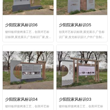
少阳院家风标识06
少阳院家风标识05
镀锌板焊接烤漆工艺，创美环艺标
创美环艺标识标牌,展览展示,广告标
识标牌,展览展示,广告标识厂家,发
识厂家,发光标识设计,户外广告制
光标识设计,户外广告制作,围墙广告
作,围墙广告制作,宣传栏制作厂,乡
制作,宣传栏制作厂,乡村牌制作,商
村牌制作,商业美陈,交通标志牌加
业美陈,交通标志牌加工,景观斜坡立
工,景观斜坡立体字
体字
少阳院家风标识04
少阳院家风标识03
镀锌板焊接烤漆工艺，创美环艺标
镀锌板焊接烤漆工艺，创美环艺标