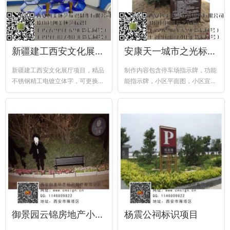
新疆建工西安文化展厅项目
安康天一城市之光标识项目
新疆建工西安文化展厅项目，精品
制作内容包含停车场指示牌，功能
不锈钢精工电镀立体字，可更换换
能指示牌，小区平面图，小区宣传
面发光亚克力灯箱，蓝色透明亚克
栏，花草牌，宠物粪便收集箱等多
力造型奖杯...
种类、多造型标识标牌
御景园云锦房地产小品项目
杨震公祠标识项目