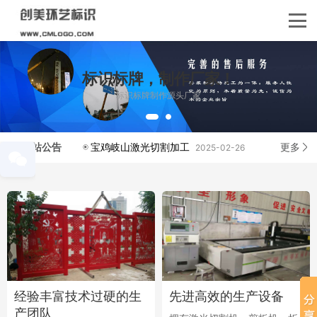
标识标牌，制作厂家！
标识标牌制作源头厂家
网站公告
更多
宝鸡岐山激光切割加工
2025-02-26
关
经验丰富技术过硬的生
先进高效的生产设备
产团队