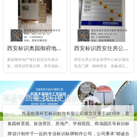
西安标识奥园御府地产项目
西安标识西安住房公积金管理中心标识项目
奥园御府地产项目包含证件展示
西安住房公积金管理中心标识项目
架，销售冠军展示牌，停车场标识
包含门牌，精神堡垒，形象墙立体
牌，多功能指示牌，门牌，资料展
字，宣传栏，楼体立体字，楼层
示架，合同展...
牌，型材牌等标识标牌
不止于质量 我们更追求完美
西安创美环艺标识制作有限公司成立注册于2010年，是
集园林景观、旅游景区、房地产、学校医院、商场园区等标识标
牌设计制作于一起的专业标识标牌制作公司，公司秉承“精诚合