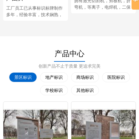
拥有激光切割机，剪板机，折
弯机，等离子，电焊机，二保
工厂员工已从事标识标牌制作
焊机，氩弧焊机，雕刻机，激
多年，经验丰富，技术娴熟，
光焊机等多种类生产设备。
熟悉标识标牌框架结构。
产品中心
创新产品不止于质量 更追求完美
景区标识
地产标识
商场标识
医院标识
学校标识
其他标识