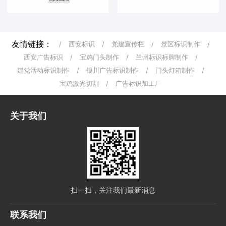
友情链接：
/
西安标识
/
党建宣传栏
/
景区标识制作
/
西安广告标识
/
宝鸡门头制作
/
兰州标识标牌制作
/
建党活动标识制作
/
银川广告标识制作
/
门头灯箱制作
/
宝鸡激光切割
/
广告标识加工厂
关于我们
扫一扫，关注我们最新消息
联系我们