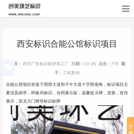
西安标识合能公馆标识项目
来源：
西安广告标识标牌加工厂
日期：
03-26
点击：
776
属
于：
工程案例
合能公馆项目坐落于西部大道和子午大道十字西南角，标识项目主
要涉及岗亭，样板间标识，合同展示架，温馨提示牌，道旗，宣传
展示，亚克力
门牌
等标识标牌