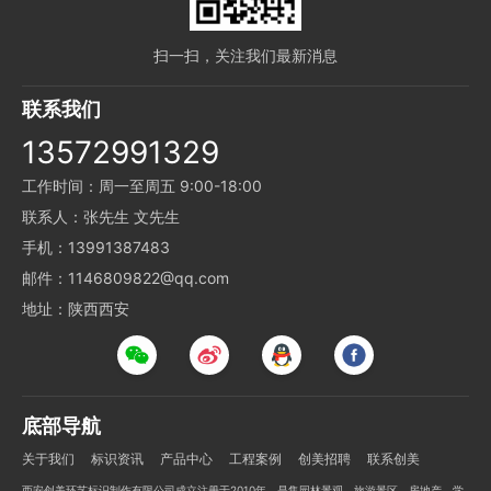
扫一扫，关注我们最新消息
联系我们
13572991329
工作时间：周一至周五 9:00-18:00
联系人：张先生 文先生
手机：13991387483
邮件：1146809822@qq.com
地址：陕西西安
底部导航
关于我们
标识资讯
产品中心
工程案例
创美招聘
联系创美
西安创美环艺标识制作有限公司成立注册于2010年，是集园林景观、旅游景区、房地产、学