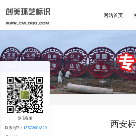
网站首页
在线客服
微信客服
西安标
联系电话：
13572991329