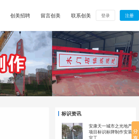
创美招聘
留言创美
联系创美
登录
注册
标识资讯
安康天一城市之光地产
项目标识标牌制作安装
完工