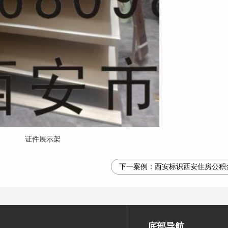
证件展示架
下一案例：
西安标识西安住房公积
底部导航