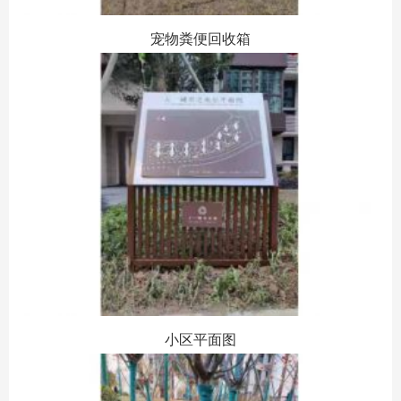
宠物粪便回收箱
小区
平面图