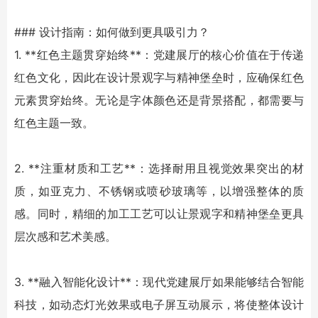
### 设计指南：如何做到更具吸引力？
1. **红色主题贯穿始终**：党建展厅的核心价值在于传递
红色文化，因此在设计
景观字
与
精神堡垒
时，应确保红色
元素贯穿始终。无论是字体颜色还是背景搭配，都需要与
红色主题一致。
2. **注重材质和工艺**：选择耐用且视觉效果突出的材
质，如亚克力、不锈钢或喷砂玻璃等，以增强整体的质
感。同时，精细的加工工艺可以让
景观字
和
精神堡垒
更具
层次感和艺术美感。
3. **融入智能化设计**：现代党建展厅如果能够结合智能
科技，如动态灯光效果或电子屏互动展示，将使整体设计