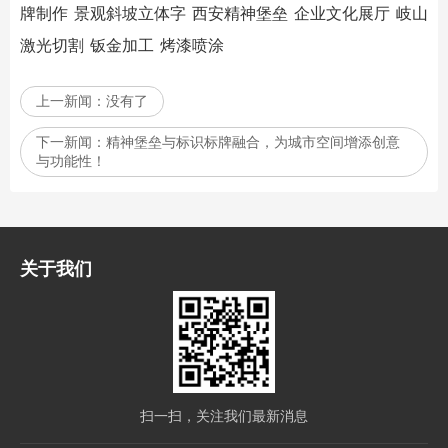
牌制作
景观斜坡立体字
西安精神堡垒
企业文化展厅
岐山
激光切割
钣金加工
烤漆喷涂
上一新闻：
没有了
下一新闻：
精神堡垒与标识标牌融合，为城市空间增添创意
与功能性！
关于我们
扫一扫，关注我们最新消息