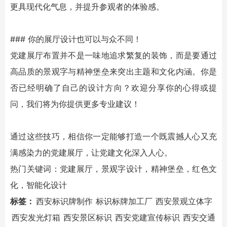
更具现代化气息，并提升参观者的体验感。
### 你的展厅设计也可以与众不同！
党建展厅布置并不是一味地追求繁复的装饰，而是要通过
高品质的
景观字
与
精神堡垒
来突出主题和文化内涵。你是
否已经明确了自己的设计方向？欢迎分享你的心得或提
问，我们将为你提供更多专业建议！
通过这些技巧，相信你一定能够打造一个既震撼人心又充
满感染力的党建展厅，让党建文化深入人心。
热门关键词：党建展厅，
景观字
设计，
精神堡垒
，红色文
化，智能化设计
标签：
西安标识牌制作
标识标牌加工厂
西安景观立体字
西安发光灯箱
西安景区标识
西安党建宣传标识
西安交通