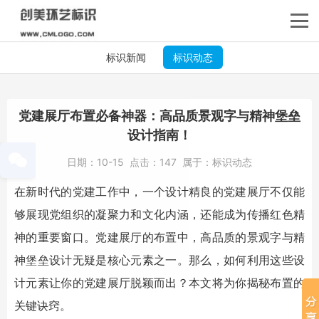
标识新闻
标识动态
党建展厅布置必备神器：高品质景观字与精神堡垒
设计指南！
日期：
10-15
点击：
147
属于：
标识动态
在新时代的党建工作中，一个设计精良的党建展厅不仅能
够展现党组织的凝聚力和文化内涵，还能成为传播红色精
神的重要窗口。党建展厅的布置中，高品质的
景观字
与
精
神堡垒
设计无疑是核心元素之一。那么，如何利用这些设
计元素让你的党建展厅脱颖而出？本文将为你揭秘布置的
关键诀窍。