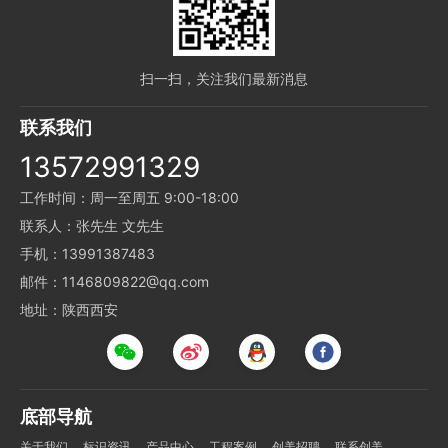
扫一扫，关注我们最新消息
联系我们
13572991329
工作时间：周一至周五 9:00-18:00
联系人：张先生 文先生
手机：13991387483
邮件：1146809822@qq.com
地址：陕西西安
底部导航
关于我们
标识资讯
产品中心
工程案例
创美招聘
联系创美