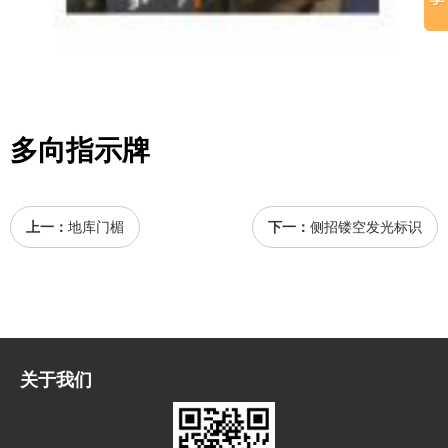
多向指示牌
上一：
地库门楣
下一：
侧招镂空发光标识
关于我们