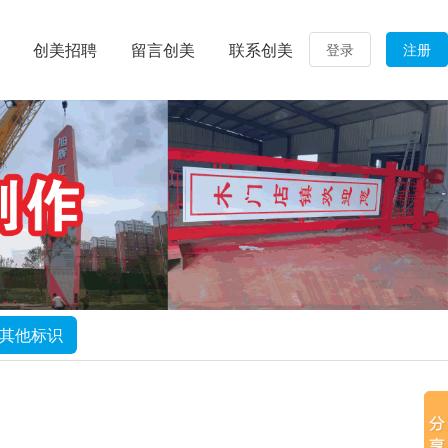
创美招聘
留言创美
联系创美
登录
注册
其他标识