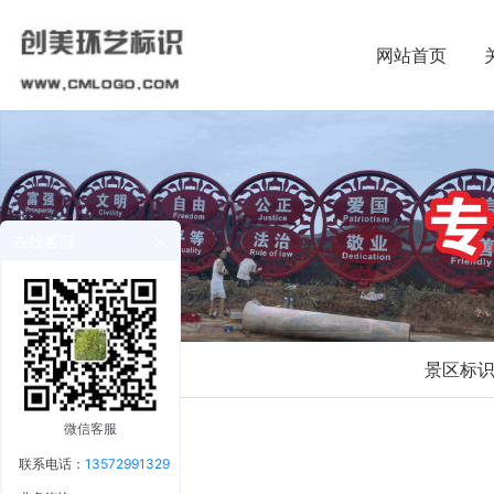
网站首页
在线客服
景区标
微信客服
联系电话：
13572991329