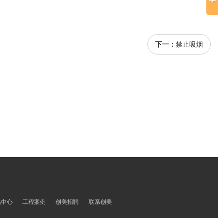
下一：
禁止吸烟
品中心
工程案例
创美招聘
联系创美